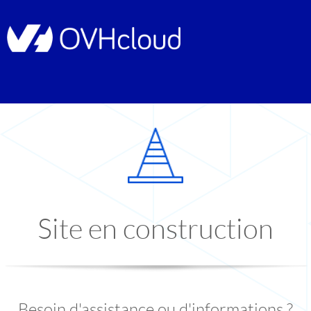
Site en construction
Besoin d'assistance ou d'informations ?